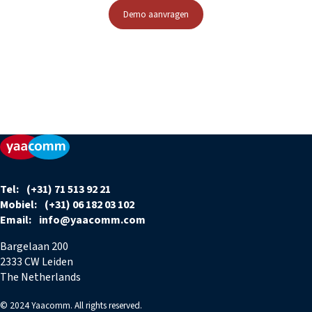
Demo aanvragen
Tel:
(+31) 71 513 92 21
Mobiel:
(+31) 06 182 03 102
Email:
info@yaacomm.com
Bargelaan 200
2333 CW Leiden
The Netherlands
© 2024 Yaacomm. All rights reserved.